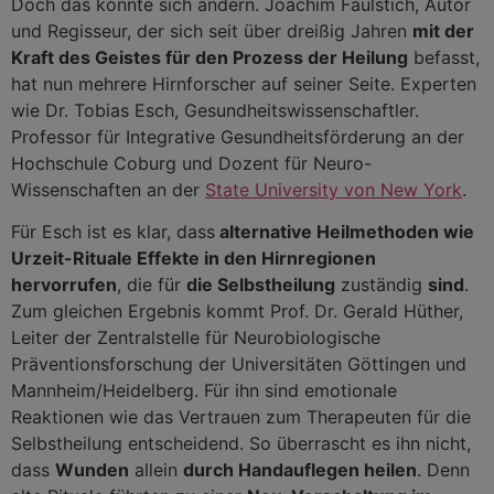
Doch das könnte sich ändern. Joachim Faulstich, Autor
und Regisseur, der sich seit über dreißig Jahren
mit der
Kraft des Geistes für den Prozess der Heilung
befasst,
hat nun mehrere Hirnforscher auf seiner Seite. Experten
wie Dr. Tobias Esch, Gesundheitswissenschaftler.
Professor für Integrative Gesundheitsförderung an der
Hochschule Coburg und Dozent für Neuro-
Wissenschaften an der
State University von New York
.
Für Esch ist es klar, dass
alternative Heilmethoden wie
Urzeit-Rituale Effekte in den Hirnregionen
hervorrufen
, die für
die Selbstheilung
zuständig
sind
.
Zum gleichen Ergebnis kommt Prof. Dr. Gerald Hüther,
Leiter der Zentralstelle für Neurobiologische
Präventionsforschung der Universitäten Göttingen und
Mannheim/Heidelberg. Für ihn sind emotionale
Reaktionen wie das Vertrauen zum Therapeuten für die
Selbstheilung entscheidend. So überrascht es ihn nicht,
dass
Wunden
allein
durch Handauflegen heilen
. Denn