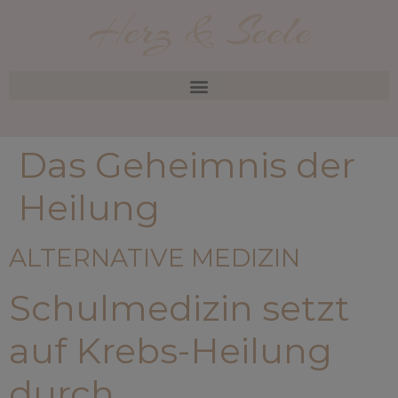
Herz & Seele
Das Geheimnis der
Heilung
ALTERNATIVE MEDIZIN
Schulmedizin setzt
auf Krebs-Heilung
durch