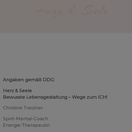
Herz & Seele
Angaben gemäß DDG:
Herz & Seele
Bewusste Lebensgestaltung – Wege zum ICH!
Christine Trautner
Spirit-Mental-Coach
Energie-Therapeutin