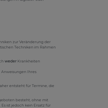
hniken zur Veränderung der
getischen Techniken im Rahmen
ich
weder
Krankheiten
en Anweisungen Ihres
her entsteht für Termine, die
ngeboten besteht, ohne mit
 ist jedoch kein Ersatz für