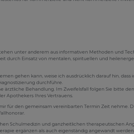
stehen unter anderem aus informativen Methoden und Tec
eit durch Einsatz von mentalen, spirituellen und heilener
emen gehen kann, weise ich ausdrücklich darauf hin, dass 
agnostizierung durchführe.
e ärztliche Behandlung. Im Zweifelsfall folgen Sie bitte d
er Apothekers Ihres Vertrauens.
 mir für den gemeinsam vereinbarten Termin Zeit nehme. Da
allhonorar.
ischen Schulmedizin und ganzheitlichen therapeutischen A
rapie ergänzen als auch eigenständig angewandt werden. Es