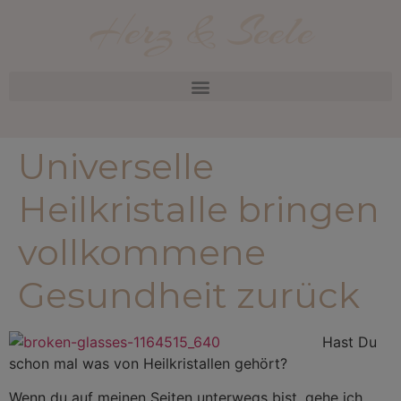
Herz & Seele
Universelle
Heilkristalle bringen
vollkommene
Gesundheit zurück
Hast Du
schon mal was von Heilkristallen gehört?
Wenn du auf meinen Seiten unterwegs bist, gehe ich