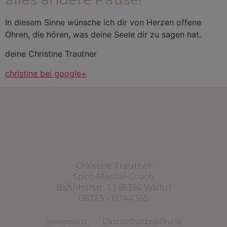
In diesem Sinne wünsche ich dir von Herzen offene
Ohren, die hören, was deine Seele dir zu sagen hat.
deine Christine Trautner
christine bei google+
Christine Trautner
Spirit-Mental-Coach
Bahnhofstr. 3 | 65396 Walluf
06723 – 6044355
Impressum
Datenschutzerklärung