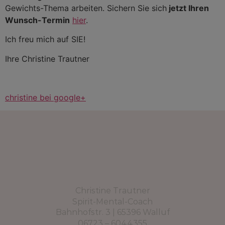
Gewichts-Thema arbeiten. Sichern Sie sich
jetzt Ihren
Wunsch-Termin
hier
.
Ich freu mich auf SIE!
Ihre Christine Trautner
christine bei google+
Christine Trautner
Spirit-Mental-Coach
Bahnhofstr. 3 | 65396 Walluf
06723 – 6044355